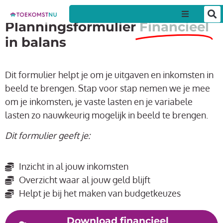
Planningsformulier
Financieel
Particul
in balans
Zakelijk
Dit formulier helpt je om je uitgaven en inkomsten in
beeld te brengen. Stap voor stap nemen we je mee
Over on
om je inkomsten, je vaste lasten en je variabele
lasten zo nauwkeurig mogelijk in beeld te brengen.
Nieuws &
Dit formulier geeft je:
Contact
Inzicht in al jouw inkomsten
Overzicht waar al jouw geld blijft
Helpt je bij het maken van budgetkeuzes
Download financieel