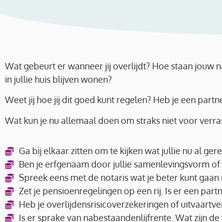
Wat gebeurt er wanneer jij overlijdt? Hoe staan jouw
in jullie huis blijven wonen?
Weet jij hoe jij dit goed kunt regelen?
Heb je een partne
Wat kun je nu allemaal doen om straks niet voor verr
Ga bij elkaar zitten om te kijken wat jullie nu al ge
Ben je erfgenaam door jullie samenlevingsvorm of
Spreek eens met de notaris wat je beter kunt gaan 
Zet je pensioenregelingen op een rij. Is er een par
Heb je overlijdensrisicoverzekeringen of uitvaartv
Is er sprake van nabestaandenlijfrente. Wat zijn d