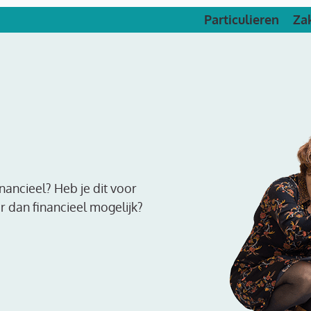
Particulieren
Zak
financieel? Heb je dit voor
er dan financieel mogelijk?