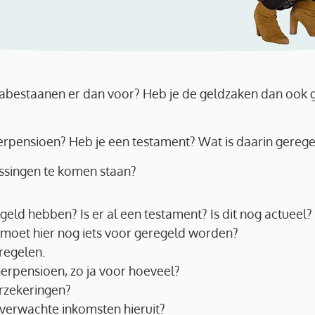
 nabestaanen er dan voor? Heb je de geldzaken dan ook
rpensioen? Heb je een testament? Wat is daarin gerege
assingen te komen staan?
regeld hebben? Is er al een testament? Is dit nog actueel?
 moet hier nog iets voor geregeld worden?
regelen.
tnerpensioen, zo ja voor hoeveel?
erzekeringen?
e verwachte inkomsten hieruit?