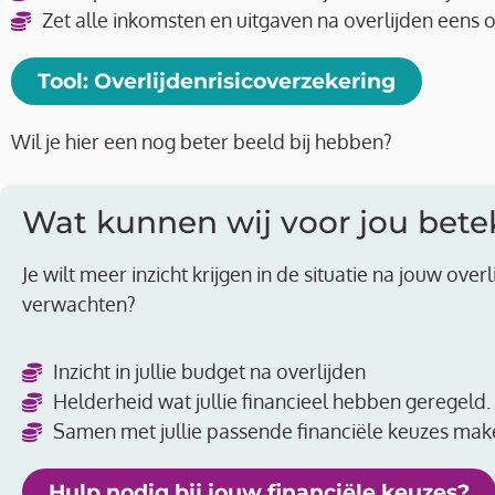
Zet alle inkomsten en uitgaven na overlijden eens op
Tool: Overlijdenrisicoverzekering
Wil je hier
een nog beter beeld bij hebben?
Wat kunnen wij voor jou bet
Je wilt meer inzicht krijgen in de situatie na jouw ove
verwachten?
Inzicht in jullie budget na overlijden
Helderheid wat jullie financieel hebben geregeld.
Samen met jullie passende financiële keuzes mak
Hulp nodig bij jouw financiële keuzes?