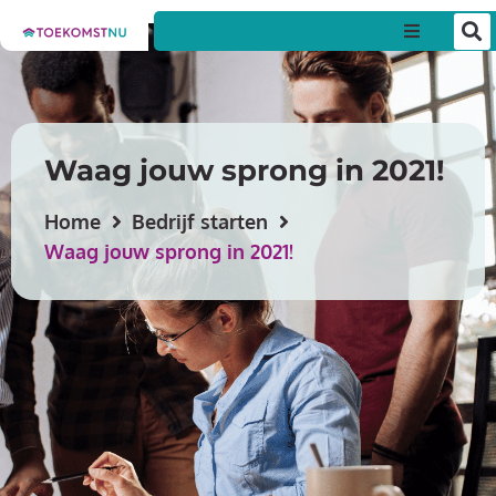
Particul
Zakelijk
Waag jouw sprong in 2021!
Over on
Home
Bedrijf starten
Waag jouw sprong in 2021!
Nieuws &
Contact